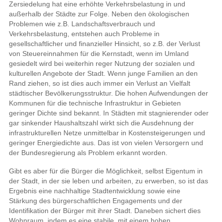
Zersiedelung hat eine erhöhte Verkehrsbelastung in und
außerhalb der Städte zur Folge. Neben den ökologischen
Problemen wie z.B. Landschaftsverbrauch und
Verkehrsbelastung, entstehen auch Probleme in
gesellschaftlicher und finanzieller Hinsicht, so z.B. der Verlust
von Steuereinnahmen für die Kernstadt, wenn im Umland
gesiedelt wird bei weiterhin reger Nutzung der sozialen und
kulturellen Angebote der Stadt. Wenn junge Familien an den
Rand ziehen, so ist dies auch immer ein Verlust an Vielfalt
städtischer Bevölkerungsstruktur. Die hohen Aufwendungen der
Kommunen für die technische Infrastruktur in Gebieten
geringer Dichte sind bekannt. In Städten mit stagnierender oder
gar sinkender Haushaltszahl wirkt sich die Ausdehnung der
infrastrukturellen Netze unmittelbar in Kostensteigerungen und
geringer Energiedichte aus. Das ist von vielen Versorgern und
der Bundesregierung als Problem erkannt worden.
Gibt es aber für die Bürger die Möglichkeit, selbst Eigentum in
der Stadt, in der sie leben und arbeiten, zu erwerben, so ist das
Ergebnis eine nachhaltige Stadtentwicklung sowie eine
Stärkung des bürgerschaftlichen Engagements und der
Identifikation der Bürger mit ihrer Stadt. Daneben sichert dies
Wohnraum, indem es eine stabile, mit einem hohen