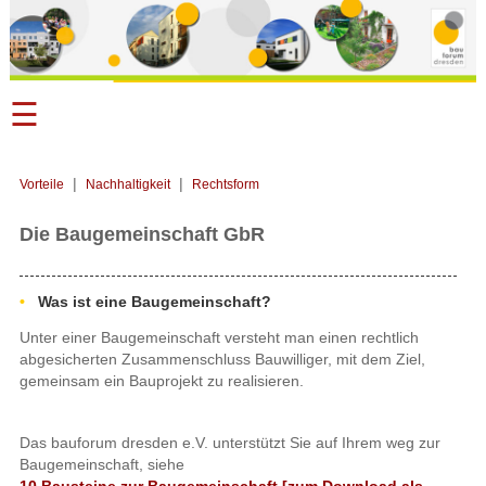
☰
|
|
Vorteile
Nachhaltigkeit
Rechtsform
Die Baugemeinschaft GbR
Was ist eine Baugemeinschaft?
Unter einer Baugemeinschaft versteht man einen rechtlich
abgesicherten Zusammenschluss Bauwilliger, mit dem Ziel,
gemeinsam ein Bauprojekt zu realisieren.
Das bauforum dresden e.V. unterstützt Sie auf Ihrem weg zur
Baugemeinschaft, siehe
10 Bausteine zur Baugemeinschaft [zum Download als