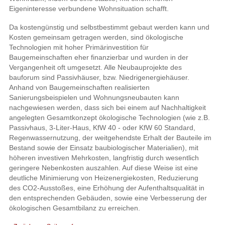
Eigeninteresse verbundene Wohnsituation schafft.
Da kostengünstig und selbstbestimmt gebaut werden kann und
Kosten gemeinsam getragen werden, sind ökologische
Technologien mit hoher Primärinvestition für
Baugemeinschaften eher finanzierbar und wurden in der
Vergangenheit oft umgesetzt. Alle Neubauprojekte des
bauforum sind Passivhäuser, bzw. Niedrigenergiehäuser.
Anhand von Baugemeinschaften realisierten
Sanierungsbeispielen und Wohnungsneubauten kann
nachgewiesen werden, dass sich bei einem auf Nachhaltigkeit
angelegten Gesamtkonzept ökologische Technologien (wie z.B.
Passivhaus, 3-Liter-Haus, KfW 40 - oder KfW 60 Standard,
Regenwassernutzung, der weitgehendste Erhalt der Bauteile im
Bestand sowie der Einsatz baubiologischer Materialien), mit
höheren investiven Mehrkosten, langfristig durch wesentlich
geringere Nebenkosten auszahlen. Auf diese Weise ist eine
deutliche Minimierung von Heizenergiekosten, Reduzierung
des CO2-Ausstoßes, eine Erhöhung der Aufenthaltsqualität in
den entsprechenden Gebäuden, sowie eine Verbesserung der
ökologischen Gesamtbilanz zu erreichen.